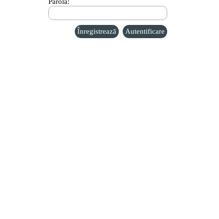
Parolă: