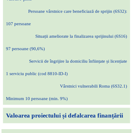
Persoane vârstnice care beneficiază de sprijin (6S32):
107 persoane
Situații ameliorate la finalizarea sprijinului (6S16)
97 persoane (90,6%)
Servicii de îngrijire la domiciliu înființate și licențiate
1 serviciu public (cod 8810-ID-I)
Vârstnici vulnerabili Roma (6S32.1)
Minimum 10 persoane (min. 9%)
Valoarea proiectului și defalcarea finanțării