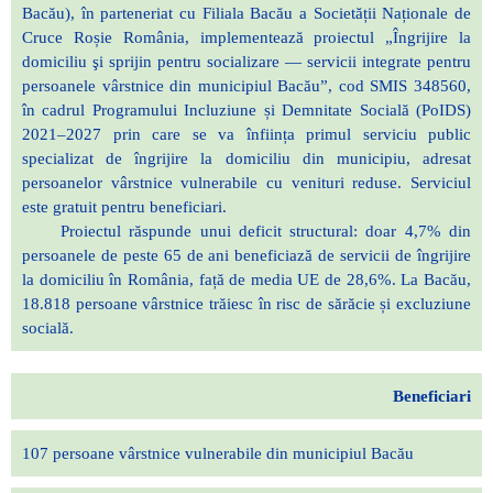
Bacău), în parteneriat cu Filiala Bacău a Societății Naționale de
Cruce Roșie România, implementează proiectul „Îngrijire la
domiciliu şi sprijin pentru socializare — servicii integrate pentru
persoanele vârstnice din municipiul Bacău”, cod SMIS 348560,
în cadrul Programului Incluziune și Demnitate Socială (PoIDS)
2021–2027 prin care se va înființa primul serviciu public
specializat de îngrijire la domiciliu din municipiu, adresat
persoanelor vârstnice vulnerabile cu venituri reduse. Serviciul
este gratuit pentru beneficiari.
Proiectul răspunde unui deficit structural: doar 4,7% din
persoanele de peste 65 de ani beneficiază de servicii de îngrijire
la domiciliu în România, față de media UE de 28,6%. La Bacău,
18.818 persoane vârstnice trăiesc în risc de sărăcie și excluziune
socială.
Beneficiari
107 persoane vârstnice vulnerabile din municipiul Bacău