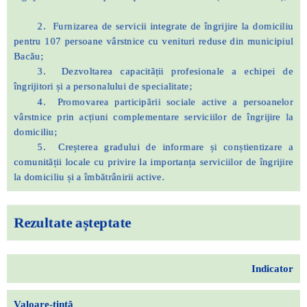
2. Furnizarea de servicii integrate de îngrijire la domiciliu
pentru 107 persoane vârstnice cu venituri reduse din municipiul
Bacău;
3. Dezvoltarea capacității profesionale a echipei de
îngrijitori și a personalului de specialitate;
4. Promovarea participării sociale active a persoanelor
vârstnice prin acțiuni complementare serviciilor de îngrijire la
domiciliu;
5. Creșterea gradului de informare și conștientizare a
comunității locale cu privire la importanța serviciilor de îngrijire
la domiciliu și a îmbătrânirii active.
Rezultate așteptate
Indicator
Valoare-
țintă