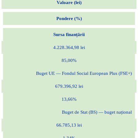
Valoare (lei)
Pondere (%)
Sursa finanțării
4.228.364,98 lei
85,00%
Buget UE — Fondul Social European Plus (FSE+)
679.396,92 lei
13,66%
Buget de Stat (BS) — buget național
66.785,13 lei