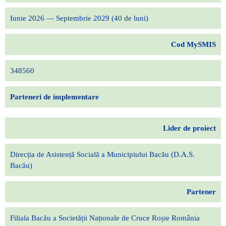
Iunie 2026 — Septembrie 2029 (40 de luni)
Cod MySMIS
348560
Parteneri de implementare
Lider de proiect
Direcția de Asistență Socială a Municipiului Bacău (D.A.S.
Bacău)
Partener
Filiala Bacău a Societății Naționale de Cruce Roșie România