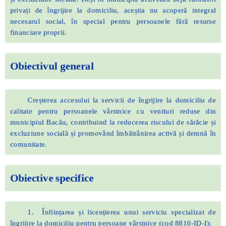
privați de îngrijire la domiciliu, aceștia nu acoperă integral
necesarul social, în special pentru persoanele fără resurse
financiare proprii.
Obiectivul general
Creșterea accesului la servicii de îngrijire la domiciliu de
calitate pentru persoanele vârstnice cu venituri reduse din
municipiul Bacău, contribuind la reducerea riscului de sărăcie și
excluziune socială și promovând îmbătrânirea activă și demnă în
comunitate.
Obiective specifice
1. Înființarea și licențierea unui serviciu specializat de
îngrijire la domiciliu pentru persoane vârstnice (cod 8810-ID-I);