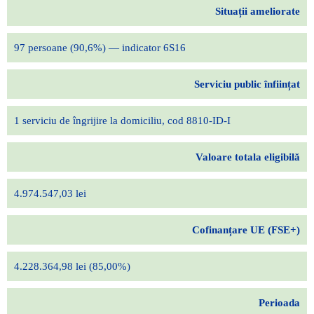
Situații
ameliorate
97 persoane (90,6%) — indicator 6S16
Serviciu public
înființat
1 serviciu de îngrijire la domiciliu, cod 8810-ID-I
Valoare totala eligibilă
4.974.547,03 lei
Cofinanțare
UE (FSE+)
4.228.364,98 lei (85,00%)
Perioada