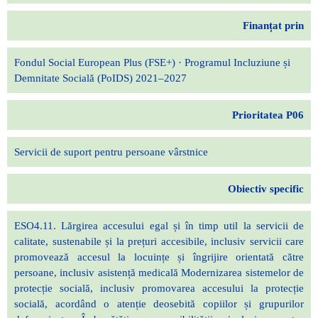
Finanțat prin
Fondul Social European Plus (FSE+) · Programul Incluziune și
Demnitate Socială (PoIDS) 2021–2027
Prioritatea P06
Servicii de suport pentru persoane vârstnice
Obiectiv specific
ESO4.11. Lărgirea accesului egal și în timp util la servicii de
calitate, sustenabile și la prețuri accesibile, inclusiv servicii care
promovează accesul la locuințe și îngrijire orientată către
persoane, inclusiv asistență medicală Modernizarea sistemelor de
protecție socială, inclusiv promovarea accesului la protecție
socială, acordând o atenție deosebită copiilor și grupurilor