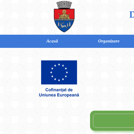
D
Acasă
Organizare