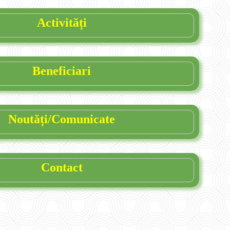
Activități
Beneficiari
Noutăți/Comunicate
Contact