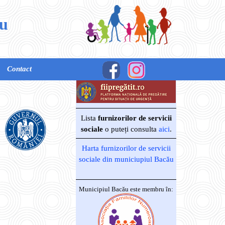
ău
Contact
Lista
furnizorilor de servicii
sociale
o puteți
consulta
aici
.
Harta furnizorilor de servicii
sociale din municiupiul Bacău
Municipiul Bacău este membru în: